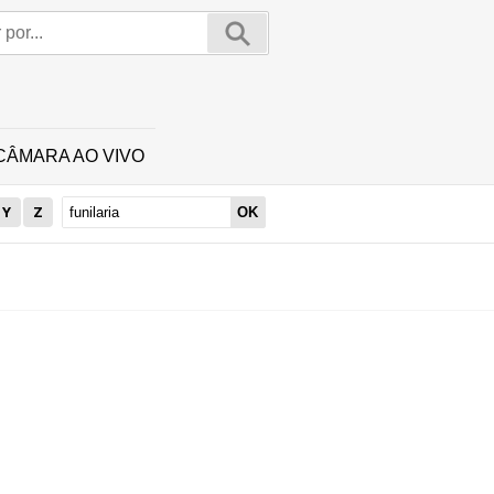
CÂMARA AO VIVO
Y
Z