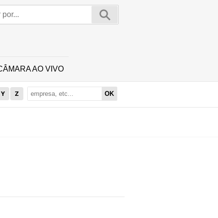
CÂMARA AO VIVO
Y
Z