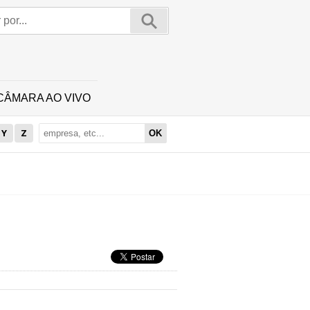
CÂMARA AO VIVO
Y
Z