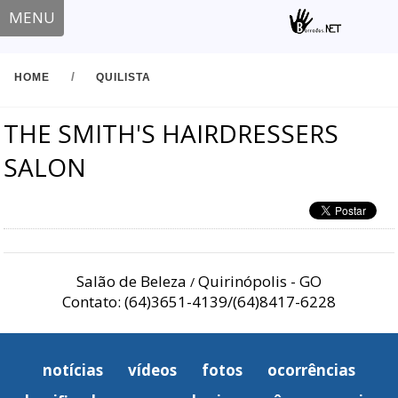
MENU
/
HOME
QUILISTA
THE SMITH'S HAIRDRESSERS
SALON
Salão de Beleza
Quirinópolis - GO
/
Contato: (64)3651-4139/(64)8417-6228
notícias
vídeos
fotos
ocorrências