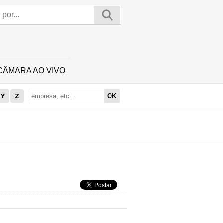
CÂMARA AO VIVO
Y
Z