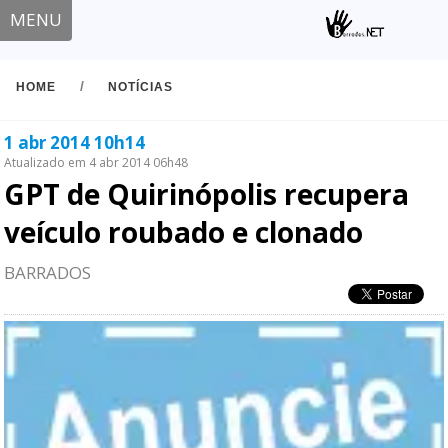
MENU
/
HOME
NOTÍCIAS
1 abr 2014 10h14
Atualizado em 4 abr 2014 06h48
GPT de Quirinópolis recupera
veículo roubado e clonado
BARRADOS