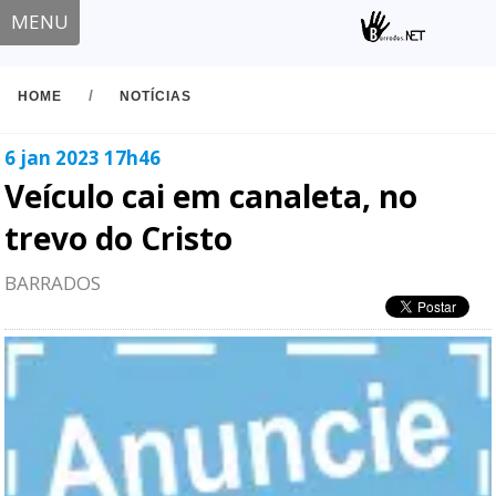
MENU
/
HOME
NOTÍCIAS
6 jan 2023 17h46
Veículo cai em canaleta, no
trevo do Cristo
BARRADOS