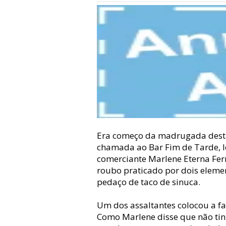
Era começo da madrugada desta t
chamada ao Bar Fim de Tarde, lo
comerciante Marlene Eterna Fern
roubo praticado por dois elem
pedaço de taco de sinuca.
Um dos assaltantes colocou a fa
Como Marlene disse que não tinh