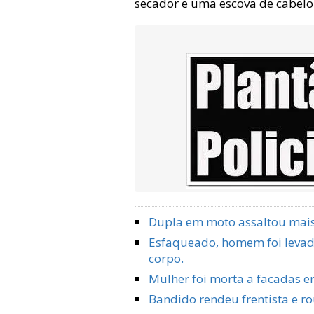
secador e uma escova de cabelo
Dupla em moto assaltou mai
Esfaqueado, homem foi levado
corpo.
Mulher foi morta a facadas e
Bandido rendeu frentista e r