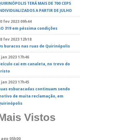
UIRINÓPOLIS TERÁ MAIS DE 700 CEPS
NDIVIDUALIZADOS A PARTIR DE JULHO
0 fev 2023 09h44
GO 319 em péssima condições
8 fev 2023 12h18
s buracos nas ruas de Quirinópolis
 jan 2023 17h46
eículo cai em canaleta, no trevo do
risto
 jan 2023 17h45
Ruas esburacadas continuam sendo
otivo de muita reclamação, em
uirinópolis
Mais Vistos
 ago 05h00