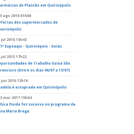
armácias de Plantão em Quirinópolis
5 ago 2018 01h00
Ofertas dos supermercados de
uirinópolis
 jul 2016 15h43
7ª Expoaqui - Quirinópois - Goiás
 jul 2015 17h22
portunidades de Trabalho Usina São
rancisco (Entre os dias 06/07 a 13/07)
 jun 2016 12h16
adela é estuprada em Quirinópolis
3 mar 2017 15h04
hica Doida fez sucesso no programa da
na Maria Braga