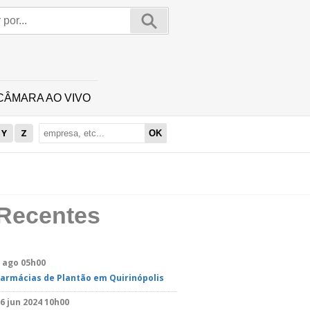
CÂMARA AO VIVO
Y
Z
Recentes
 ago 05h00
armácias de Plantão em Quirinópolis
6 jun 2024 10h00