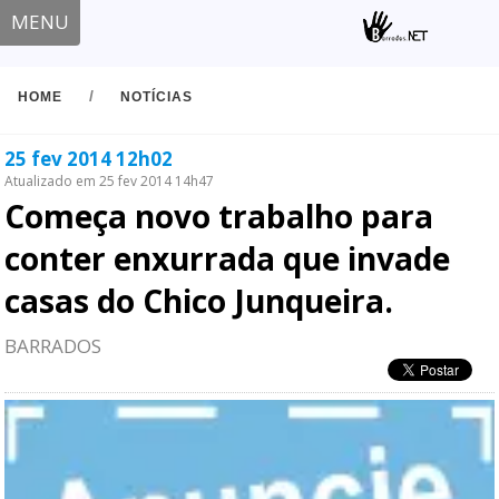
MENU
/
HOME
NOTÍCIAS
25 fev 2014 12h02
Atualizado em 25 fev 2014 14h47
Começa novo trabalho para
conter enxurrada que invade
casas do Chico Junqueira.
BARRADOS