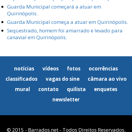
Guarda Municipal começará a atuar em
Quirinópolis.
Guarda Municipal começa a atuar em Quirinópolis.
Seqüestrado, homem foi amarrado e levado para
canavial em Quirinópolis.
notícias
vídeos
fotos
ocorrências
classificados
vagas do sine
câmara ao vivo
mural
contato
quilista
enquetes
newsletter
© 2015 - Barrados.net - Todos Direitos Reservados.