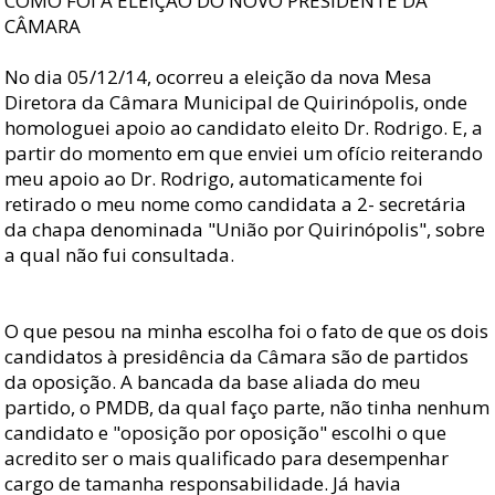
COMO FOI A ELEIÇÃO DO NOVO PRESIDENTE DA
CÂMARA
No dia 05/12/14, ocorreu a eleição da nova Mesa
Diretora da Câmara Municipal de Quirinópolis, onde
homologuei apoio ao candidato eleito Dr. Rodrigo. E, a
partir do momento em que enviei um ofício reiterando
meu apoio ao Dr. Rodrigo, automaticamente foi
retirado o meu nome como candidata a 2- secretária
da chapa denominada "União por Quirinópolis", sobre
a qual não fui consultada.
O que pesou na minha escolha foi o fato de que os dois
candidatos à presidência da Câmara são de partidos
da oposição. A bancada da base aliada do meu
partido, o PMDB, da qual faço parte, não tinha nenhum
candidato e "oposição por oposição" escolhi o que
acredito ser o mais qualificado para desempenhar
cargo de tamanha responsabilidade. Já havia