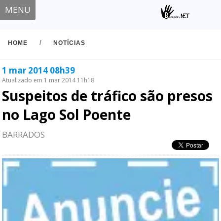
MENU
/
HOME
NOTÍCIAS
1 mar 2014 08h39
Atualizado em 1 mar 2014 11h18
Suspeitos de tráfico são presos
no Lago Sol Poente
BARRADOS