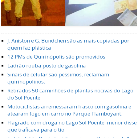
J. Aniston e G. Bündchen são as mais copiadas por
quem faz plástica
12 PMs de Quirinópolis são promovidos
Ladrão rouba posto de gasolina
Sinais de celular são péssimos, reclamam
quirinopolinos.
Retirados 50 caminhões de plantas nocivas do Lago
do Sol Poente
Motociclistas arremessaram frasco com gasolina e
atearam fogo em carro no Parque Flamboyant.
Flagrado com droga no Lago Sol Poente, menor disse
que traficava para o tio