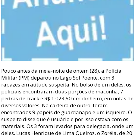
Pouco antes da meia-noite de ontem (28), a Polícia
Militar (PM) deparou no Lago Sol Poente, com 3
rapazes em atitude suspeita. No bolso de um deles, os
policiais encontraram duas porções de maconha, 7
pedras de crack e R$ 1.023,50 em dinheiro, em notas de
diversos valores. Na carteira de outro, foram
encontrados 9 papéis de guardanapo e um isqueiro. O
suspeito disse que é usuário e por isso estava com os
materiais. Os 3 foram levados para delegacia, onde um
deles, Lucas Henrique de Lima Queiroz, o Zoréia, de 20